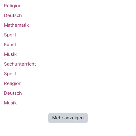
Religion
Deutsch
Mathematik
Sport
Kunst
Musik
Sachunterricht
Sport
Religion
Deutsch
Musik
Mehr anzeigen