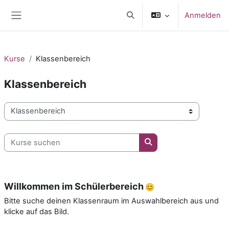
Zum Hauptinhalt
Anmelden
Sucheingabe umschalten
Website-Übersicht
Kurse
Klassenbereich
Klassenbereich
Kursbereiche
Kurse suchen
Kurse suchen
Willkommen im Schülerbereich
Bitte suche deinen Klassenraum im Auswahlbereich aus und
klicke auf das Bild.